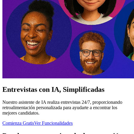
Entrevistas con IA, Simplificadas
Nuestro asistente de IA realiza entrevistas 24/7, proporcionando
retroalimentación personalizada para ayudarte a encontrar los
mejores candidatos.
Comienza Gratis
Ver Funcionalidades