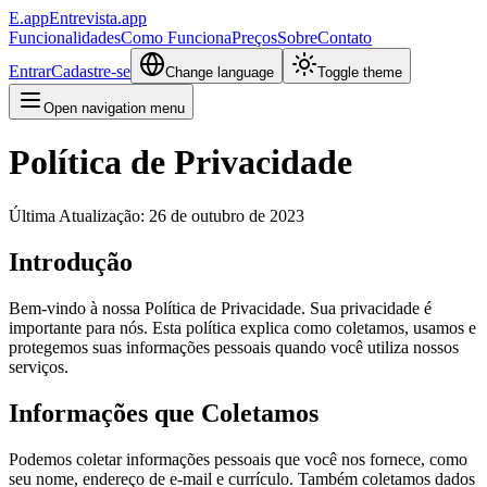
E.app
Entrevista.app
Funcionalidades
Como Funciona
Preços
Sobre
Contato
Entrar
Cadastre-se
Change language
Toggle theme
Open navigation menu
Política de Privacidade
Última Atualização: 26 de outubro de 2023
Introdução
Bem-vindo à nossa Política de Privacidade. Sua privacidade é
importante para nós. Esta política explica como coletamos, usamos e
protegemos suas informações pessoais quando você utiliza nossos
serviços.
Informações que Coletamos
Podemos coletar informações pessoais que você nos fornece, como
seu nome, endereço de e-mail e currículo. Também coletamos dados